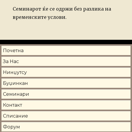
Семинарот ќе се одржи без разлика на
временските услови.
Почетна
За Нас
Нинџутсу
Буџинкан
Семинари
Контакт
Списание
Форум