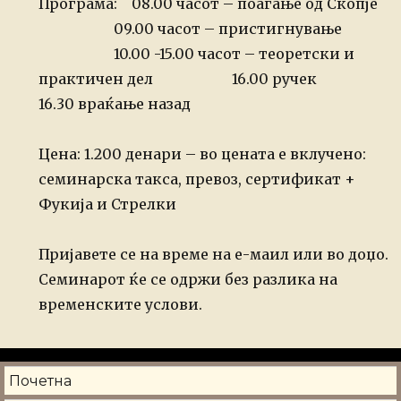
Програма: 08.00 часот – поаѓање од Скопје
09.00 часот – пристигнување
10.00 -15.00 часот – теоретски и
практичен дел
16.00 ручек
16.30 враќање назад
Цена: 1.200 денари – во цената е вклучено:
семинарска такса, превоз, сертификат +
Фукија и Стрелки
Пријавете се на време на е-маил или во доџо.
Семинарот ќе се одржи без разлика на
временските услови.
Почетна