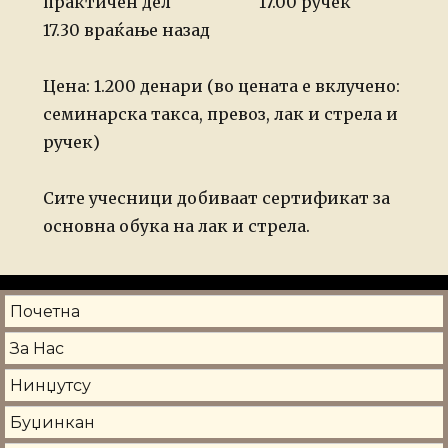
практичен дел
17.00 ручек
17.30 враќање назад
Цена: 1.200 денари (во цената е вклучено:
семинарска такса, превоз, лак и стрела и
ручек)
Сите учесници добиваат сертификат за
основна обука на лак и стрела.
Почетна
За Нас
Нинџутсу
Буџинкан