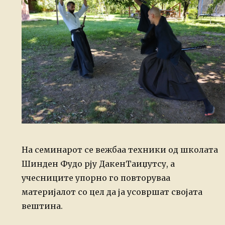
На семинарот се вежбаа техники од школата
Шинден Фудо рју ДакенТаиџутсу, а
учесниците упорно го повторуваа
материјалот со цел да ја усовршат својата
вештина.