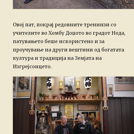
Овој пат, покрај редовните тренинзи со
учителите во Хомбу Доџото во градот Нода,
патувањето беше искористено и за
проучување на други вештини од богатата
култура и традиција на Земјата на
Изгрејсонцето.