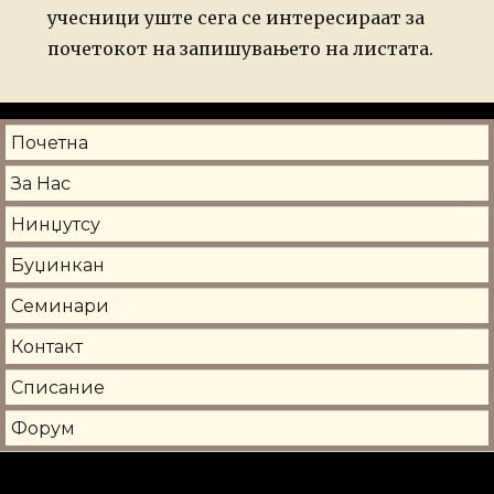
учесници уште сега се интересираат за
почетокот на запишувањето на листата.
Почетна
За Нас
Нинџутсу
Буџинкан
Семинари
Контакт
Списание
Форум