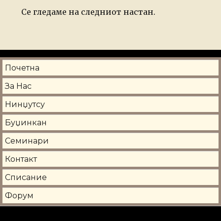
Се гледаме на следниот настан.
Почетна
За Нас
Нинџутсу
Буџинкан
Семинари
Контакт
Списание
Форум