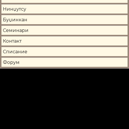
Нинџутсу
Буџинкан
Семинари
Контакт
Списание
Форум