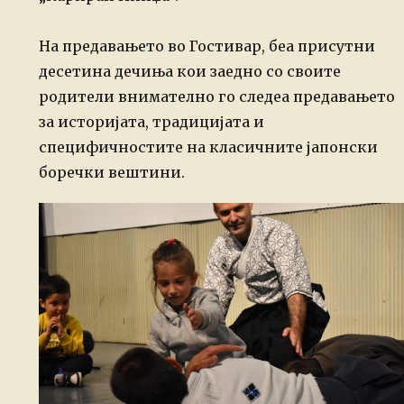
На предавањето во Гостивар, беа присутни
десетина дечиња кои заедно со своите
родители внимателно го следеа предавањето
за историјата, традицијата и
специфичностите на класичните јапонски
боречки вештини.