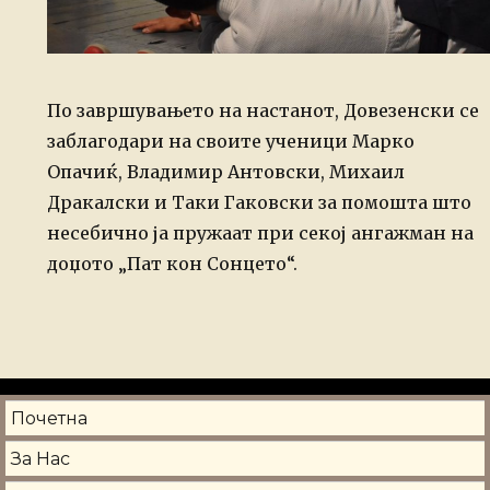
По завршувањето на настанот, Довезенски се
заблагодари на своите ученици Марко
Опачиќ, Владимир Антовски, Михаил
Дракалски и Таки Гаковски за помошта што
несебично ја пружаат при секој ангажман на
доџото „Пат кон Сонцето“.
Почетна
За Нас