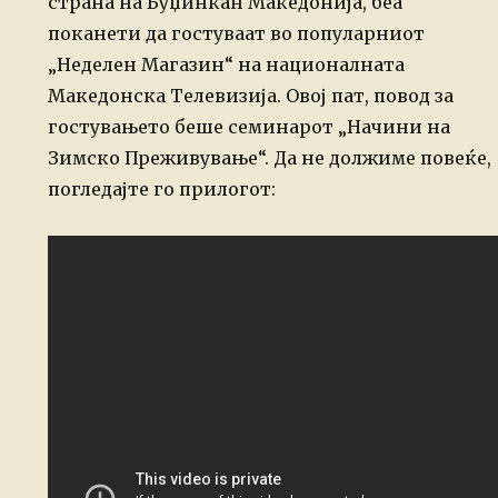
страна на Буџинкан Македонија, беа
поканети да гостуваат во популарниот
„Неделен Магазин“ на националната
Македонска Телевизија. Овој пат, повод за
гостувањето беше семинарот „Начини на
Зимско Преживување“.
Да не должиме повеќе,
погледајте го прилогот: