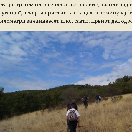
аутро тргнаа на легендарниот подвиг, познат под 
угенџа“, вечерта пристигнаа на целта поминувајќи 
илометри за единаесет ипол саати.
Првиот дел од 