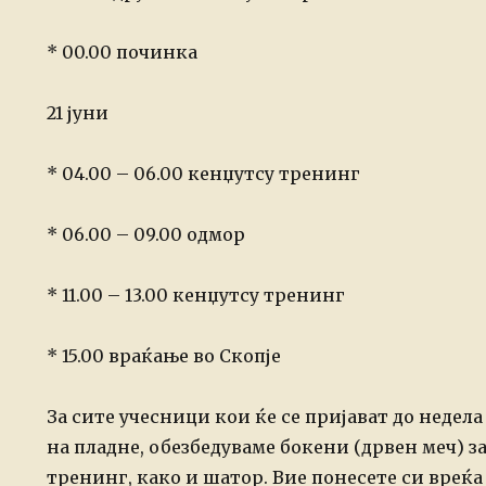
* 00.00 починка
21 јуни
* 04.00 – 06.00 кенџутсу тренинг
* 06.00 – 09.00 одмор
* 11.00 – 13.00 кенџутсу тренинг
* 15.00 враќање во Скопје
За сите учесници кои ќе се пријават до недела
на пладне, обезбедуваме бокени (дрвен меч) з
тренинг, како и шатор. Вие понесете си вреќа